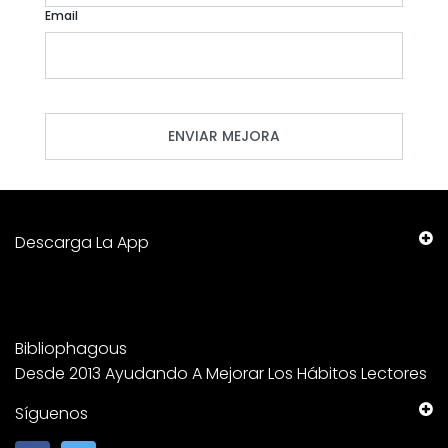
Email
Descarga La App
Bibliophagous
Desde 2013 Ayudando A Mejorar Los Hábitos Lectores
Síguenos