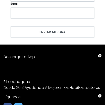
Email
Descarga La App
Bibliophagous
Desde 2013 Ayudando A Mejorar Los Hábitos Lectores
Síguenos