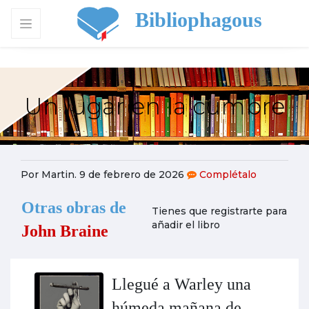
Bibliophagous
Un lugar en la cumbre
Por Martin. 9 de febrero de 2026
Complétalo
Otras obras de
Tienes que registrarte para
añadir el libro
John Braine
Llegué a Warley una
húmeda mañana de