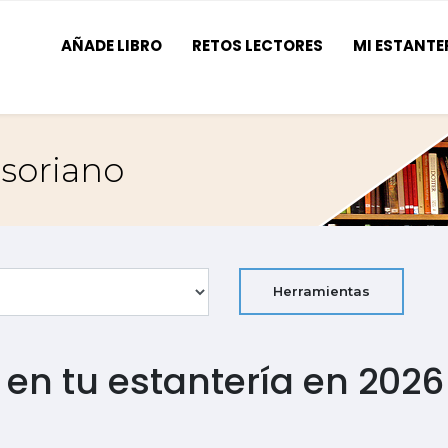
AÑADE LIBRO
RETOS LECTORES
MI ESTANTE
 soriano
Herramientas
s en tu estantería en 2026