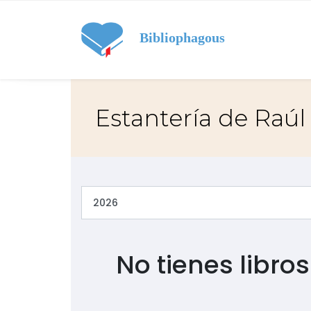
Bibliophagous
Estantería de Raúl
No tienes libro