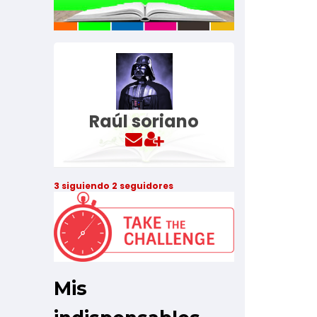
Raúl soriano
3
siguiendo
2
seguidores
Mis