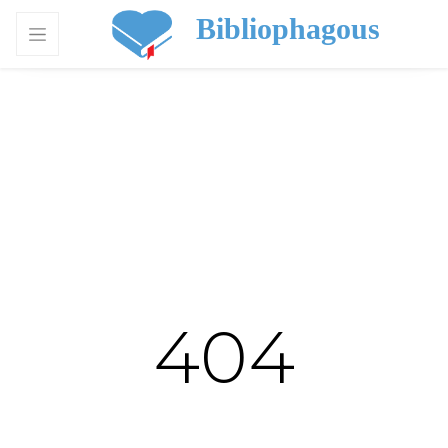
Bibliophagous
404